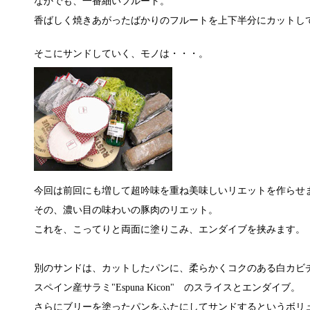
なかでも、一番細いフルート。
香ばしく焼きあがったばかりのフルートを上下半分にカットし
そこにサンドしていく、モノは・・・。
今回は前回にも増して超吟味を重ね美味しいリエットを作らせ
その、濃い目の味わいの豚肉のリエット。
これを、こってりと両面に塗りこみ、エンダイブを挟みます。
別のサンドは、カットしたパンに、柔らかくコクのある白カビ
スペイン産サラミ"Espuna Kicon" のスライスとエンダイブ。
さらにブリーを塗ったパンをふたにしてサンドするというボリ