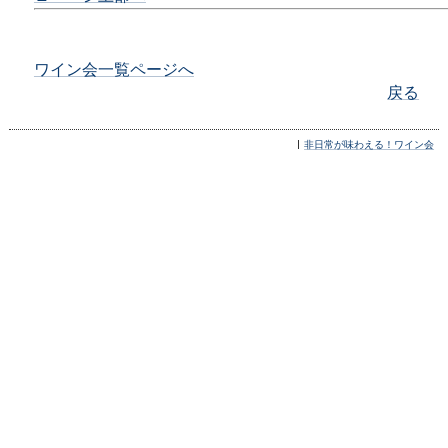
ワイン会一覧ページへ
戻る
非日常が味わえる！ワイン会