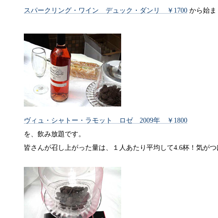
スパークリング・ワイン デュック・ダンリ ￥1700
から始
ヴィュ・シャトー・ラモット ロゼ 2009年 ￥1800
を、飲み放題です。
皆さんが召し上がった量は、１人あたり平均して4.6杯！気が