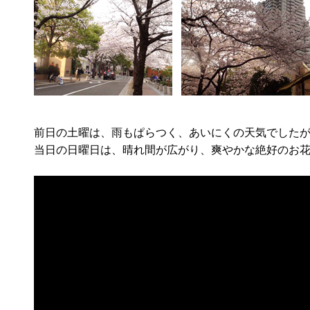
前日の土曜は、雨もぱらつく、あいにくの天気でした
当日の日曜日は、晴れ間が広がり、爽やかな絶好のお