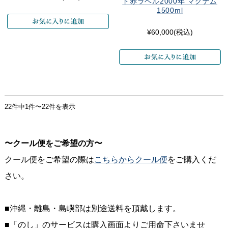
ド赤ラベル2000年 マグナム
1500ml
¥60,000
(税込)
22件中1件〜22件を表示
〜クール便をご希望の方〜
クール便をご希望の際は
こちらからクール便
をご購入くだ
さい。
■沖縄・離島・島嶼部は別途送料を頂戴します。
■「のし」のサービスは購入画面よりご用命下さいませ