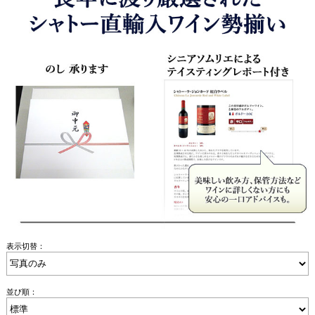
表示切替：
並び順：