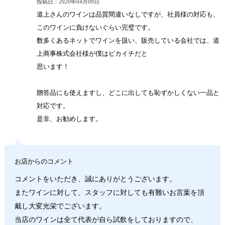
投稿日：2020年04月09日
道上さんのワインは品質間違いなしですが、社員様の対応も、
このワインに負けないぐらい完璧です。
数多くあるネットでワインを扱い、販売している会社では、道
上商事株式会社様が僕はピカイチだと
思います！
贈答品にも使えますし、どこに出しても恥ずかしくない一品と
対応です。
是非、お勧めします。
お店からのコメント
コメントをいただき、誠にありがとうございます。
またワインに対して、スタッフに対しても有難いお言葉を頂
戴し大変光栄でございます。
当店のワインは全て代表が自ら試飲をしておりますので、