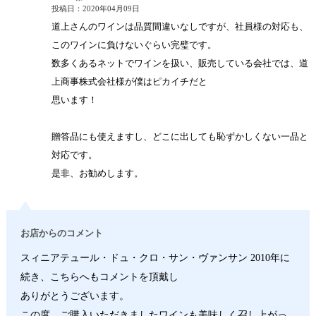
投稿日：2020年04月09日
道上さんのワインは品質間違いなしですが、社員様の対応も、
このワインに負けないぐらい完璧です。
数多くあるネットでワインを扱い、販売している会社では、道
上商事株式会社様が僕はピカイチだと
思います！
贈答品にも使えますし、どこに出しても恥ずかしくない一品と
対応です。
是非、お勧めします。
お店からのコメント
スィニアテュール・ドュ・クロ・サン・ヴァンサン 2010年に
続き、こちらへもコメントを頂戴し
ありがとうございます。
この度、ご購入いただきましたワインも美味しく召し上がっ