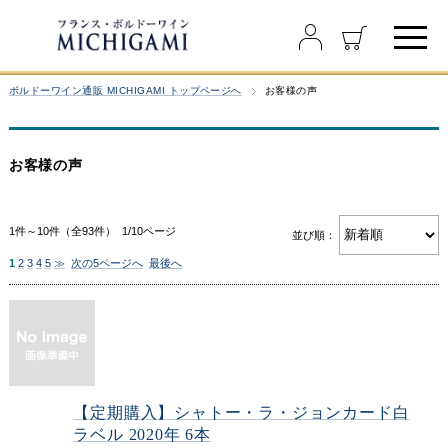
ボルドーワイン通販 MICHIGAMI トップページへ
お客様の声
お客様の声
1件～10件（全93件） 1/10ページ
並び順：
1
2
3
4
5
≫
次の5ページへ
最後へ
【定期購入】シャトー・ラ・ジョンカード白
ラベル 2020年 6本