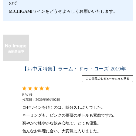
ので
MICHIGAMIワインをどうぞよろしくお願いいたします。
【お中元特集】ラーム・ドゥ・ローズ 2019年
E.W 様
投稿日：2020年09月02日
ロゼワインを頂くのは、随分久しぶりでした。
ネーミングも、ピンクの薔薇のボトルも素敵ですね。
爽やかで軽やかな飲み心地で、とても優雅。
色んなお料理に合い、大変気に入りました。