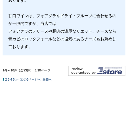
おります。
甘口ワインは、フォアグラやドライ・フルーツに合わせるの
が一般的ですが、当店では
フォアグラのテリーヌや豚肉の濃厚なリエット、チーズなら
青カビのロックフォールなどの塩気のあるチーズもお薦めし
ております。
1件～10件（全93件） 1/10ページ
1
2
3
4
5
≫
次の5ページへ
最後へ