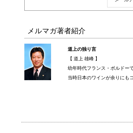
メルマガ著者紹介
道上の独り言
【 道上 雄峰 】
幼年時代フランス・ボルドー
当時日本のワインが余りにも