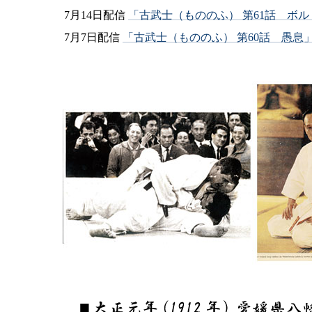
7月14日配信
「古武士（もののふ） 第61話 ボ
7月7日配信
「古武士（もののふ） 第60話 愚息