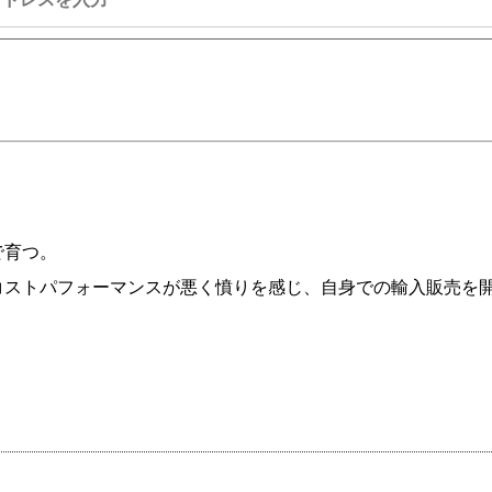
で育つ。
コストパフォーマンスが悪く憤りを感じ、自身での輸入販売を