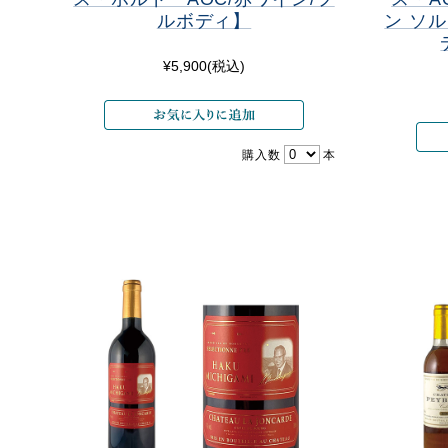
ルボディ】
ン ソ
¥5,900
(税込)
購入数
本