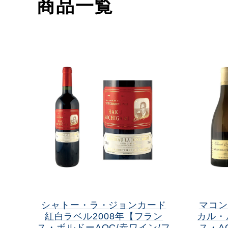
商品一覧
シャトー・ラ・ジョンカード
マコン
紅白ラベル2008年【フラン
カル・
ス・ボルドーAOC/赤ワイン/フ
ス・A