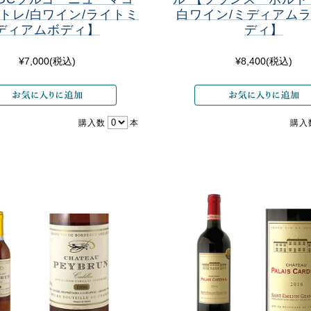
ルトレ/白ワイン/ライトミ
白ワイン/ミディアム
ディアムボディ】
ディ】
¥7,000
(税込)
¥8,400
(税込)
購入数
本
購入