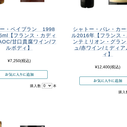
ー・ペイブラン 1998
シャトー・パレ・カー
75ml【フランス・カディ
ル2016年【フランス・
AOC/甘口貴腐ワイン/フ
ンテミリオン・グラン
ルボディ】
ュ/赤ワイン/ミディ
ィ】
¥7,250
(税込)
¥12,400
(税込)
購入数
本
購入