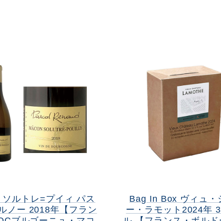
 ソルトレ=プイィ パス
Bag In Box ヴィュ
ルノー 2018年【フラン
ー・ラモット2024年 
OCブルゴーニュ・マコ
ル 【フランス・ボルドー