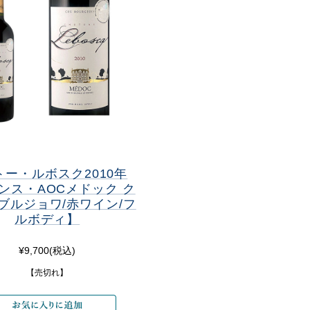
トー・ルボスク2010年
ンス・AOCメドック ク
ブルジョワ/赤ワイン/フ
ルボディ】
¥9,700
(税込)
【売切れ】