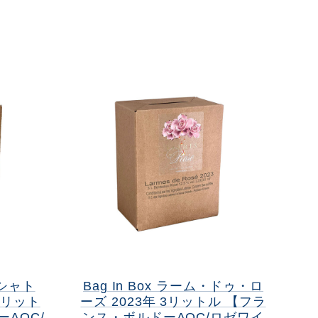
・シャト
Bag In Box ラーム・ドゥ・ロ
3リット
ーズ 2023年 3リットル 【フラ
AOC/
ンス・ボルドーAOC/ロゼワイ