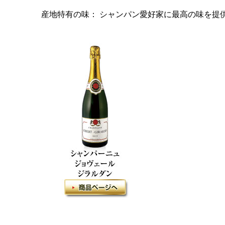
産地特有の味： シャンパン愛好家に最高の味を提