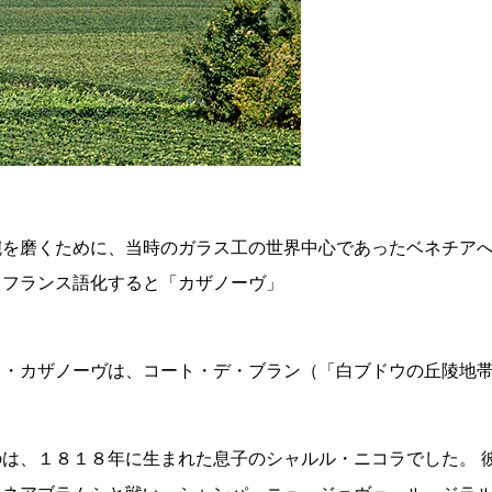
腕を磨くために、当時のガラス工の世界中心であったベネチア
※フランス語化すると「カザノーヴ」
ル・ド・カザノーヴは、コート・デ・ブラン（「白ブドウの丘陵
は、１８１８年に生まれた息子のシャルル・ニコラでした。 