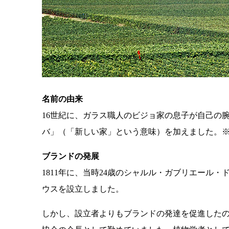
名前の由来
16世紀に、ガラス職人のビジョ家の息子が自己の
バ」（「新しい家」という意味）を加えました。
ブランドの発展
1811年に、当時24歳のシャルル・ガブリエー
ウスを設立しました。
しかし、設立者よりもブランドの発達を促進したの