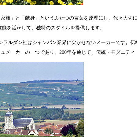
「家族」と「献身」というふたつの言葉を原理にし、代々大切
技能を活かして、独特のスタイルを提供します。
・ジラルダン社はシャンパン業界に欠かせないメーカーです。
ュメーカーの一つであり、200年を通じて、伝統・モダニテ