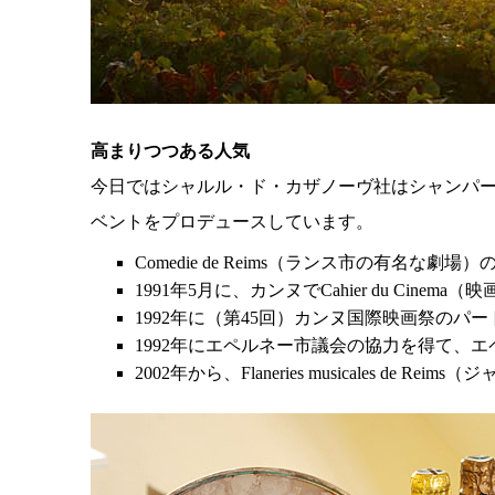
高まりつつある人気
今日ではシャルル・ド・カザノーヴ社はシャンパ
ベントをプロデュースしています。
Comedie de Reims（ランス市の有名な劇
1991年5月に、カンヌでCahier du Cine
1992年に（第45回）カンヌ国際映画祭のパー
1992年にエペルネー市議会の協力を得て、エペ
2002年から、Flaneries musicales d