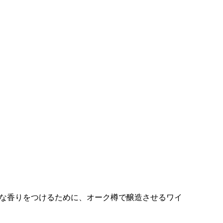
かな香りをつけるために、オーク樽で醸造させるワイ
。