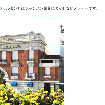
ジラルダン
社はシャンパン業界に欠かせないメーカーです。