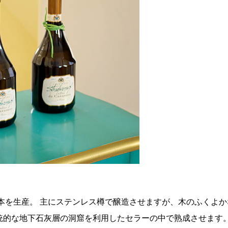
万本を生産。 主にステンレス樽で醸造させますが、木のふくよ
統的な地下石灰層の洞窟を利用したセラーの中で熟成させます