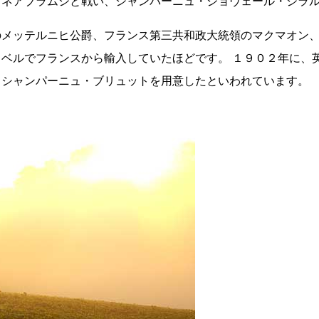
てネアブラムシと戦い、シャンパーニュ・ジョヴェール・ジラ
のメッテルニヒ公爵、フランス第三共和政大統領のマクマオン
ベルでフランスから輸入していたほどです。 １９０２年に、
・シャンパーニュ・ブリュットを用意したといわれています。