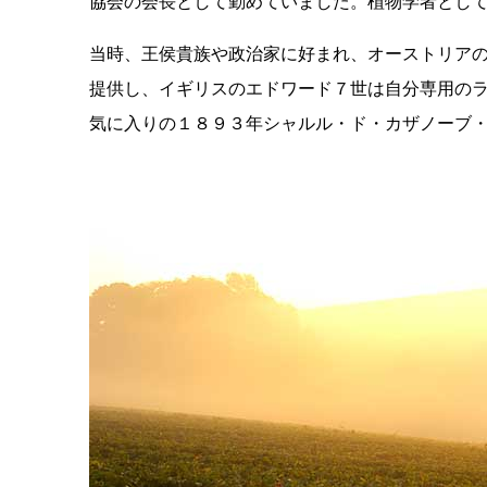
協会の会長として勤めていました。植物学者とし
当時、王侯貴族や政治家に好まれ、オーストリア
提供し、イギリスのエドワード７世は自分専用のラ
気に入りの１８９３年シャルル・ド・カザノーブ