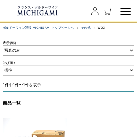
ボルドーワイン通販 MICHIGAMI トップページへ
その他
WOX
表示切替：
並び順：
1件中1件〜1件を表示
商品一覧