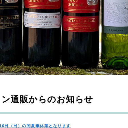
ワイン通販からのお知らせ
～16日（日）の間夏季休業となります