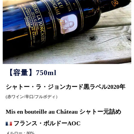
【容量】750ml
シャトー・ラ・ジョンカード黒ラベル2020年
(赤ワイン/辛口/フルボディ）
Mis en bouteille au Château シャトー元詰め
フランス・ボルドーAOC
メルロー：80%