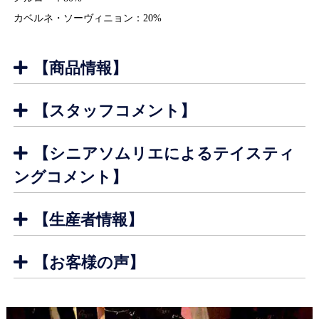
カベルネ・ソーヴィニョン：20%
【商品情報】
【スタッフコメント】
【シニアソムリエによるテイスティ
ングコメント】
エッジ（縁）に紫色を強く残す、赤と黒が混ざった色
外
【生産者情報】
合い。グラスの向こう側が透けて見えないくらい濃
観
く、凝縮感を持っている。透明感は少なめ。
シャトー・タイヤック
【お客様の声】
スミレの花、カシス、ブラックペッパー、プラム、ブラック
ベリー、ビターチョコレート。