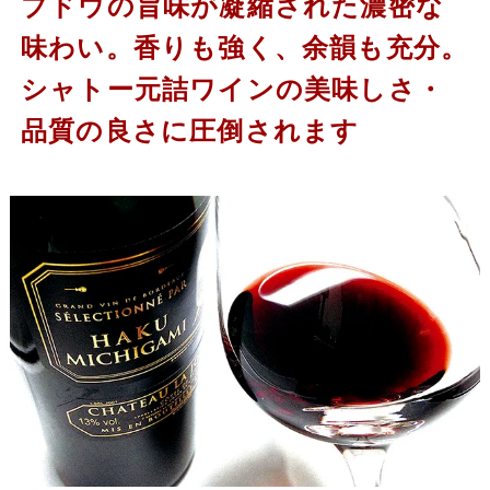
ブドウの旨味が凝縮された濃密な
味わい。香りも強く、余韻も充分。
シャトー元詰ワインの美味しさ・
品質の良さに圧倒されます