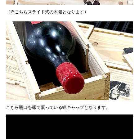
（※こちらスライド式の木箱となります）
こちら瓶口を蝋で覆っている蝋キャップとなります。