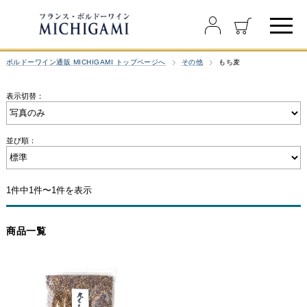
ボルドーワイン通販 MICHIGAMI トップページへ
その他
もち麦
表示切替：
並び順：
1件中1件〜1件を表示
商品一覧