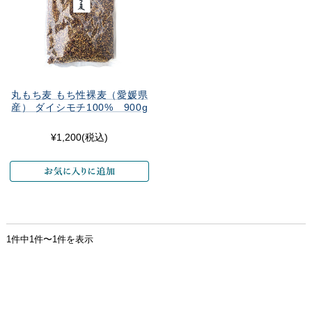
丸もち麦 もち性裸麦（愛媛県
産） ダイシモチ100% 900g
¥1,200
(税込)
1件中1件〜1件を表示