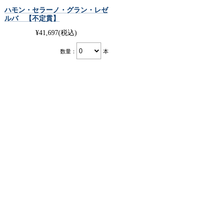
ハモン・セラーノ・グラン・レゼ
ルバ 【不定貫】
¥41,697
(税込)
数量：
本