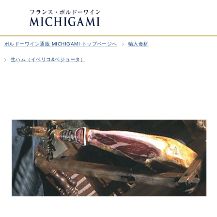
ボルドーワイン通販 MICHIGAMI トップページへ
輸入食材
生ハム（イベリコ&ベジョータ）