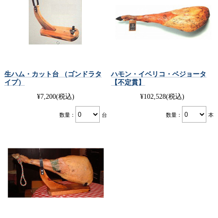
生ハム・カット台 （ゴンドラタ
ハモン・イベリコ・ベジョータ
イプ）
【不定貫】
¥7,200
(税込)
¥102,528
(税込)
数量：
台
数量：
本