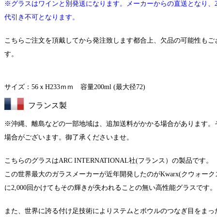
※グラスはワインと別発送になります。メーカーからの直送となり、
代引き不可となります。
こちらご注文を頂戴してから発注致します都合上、欠品の可能性もご
す。
サイズ：56ｘH233ｍｍ 容量200ml (最大径72)
フランス製
※沖縄、離島などの一部地域は、追加送料がかかる場合があります。
場合がございます。御了承くださいませ。
こちらのグラスはARC INTERNATIONAL社(フランス）の製品です。
この世界最大のガラスメーカーが近年開発したのがKwarx(クウォ
に2,000回かけてもその輝きが失われることの無い高性能グラスです。
また、世界に誇る付け足技術によりステムとボウルのつなぎ目をまっ