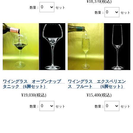
¥18,370
(税込)
数量：
セット
数量：
セット
ワイングラス オープンナップ
ワイングラス エクスペリエン
タニック （6脚セット）
ス フルート （6脚セット）
¥19,030
(税込)
¥15,400
(税込)
数量：
セット
数量：
セット