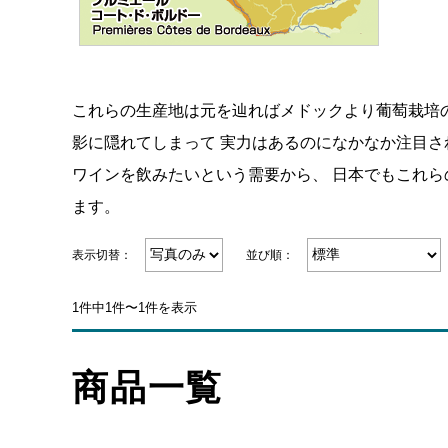
これらの生産地は元を辿ればメドックより葡萄栽培
影に隠れてしまって 実力はあるのになかなか注目さ
ワインを飲みたいという需要から、 日本でもこれ
ます。
表示切替：
並び順：
1件中1件〜1件を表示
商品一覧