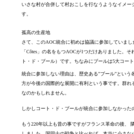
いさな村が合併して村おこしを行なうようなイメー
す。
孤高の生産地
さて、このAOC統合に初めは協議に参加していま
「Côtes」の名をもつAOCが1つだけありました。それは
ト・ド・ブール）です。ちなみにブールは5大コー
統合に参加しない理由は、歴史ある”ブール”という
方が今後の国際的な展開に有利という事です。群れ
なのかもしれません。
しかしコート・ド・ブールが統合に参加しなかった
もう220年以上も昔の事ですがフランス革命の後、
しました。国同士の戦争と比べれば、本当に小さな