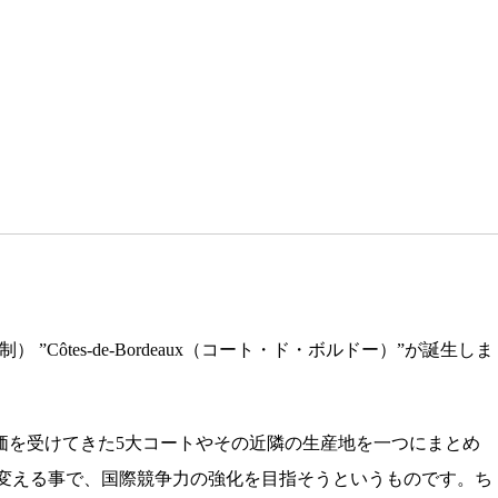
”Côtes-de-Bordeaux（コート・ド・ボルドー）”が誕生しま
価を受けてきた5大コートやその近隣の生産地を一つにまとめ
に変える事で、国際競争力の強化を目指そうというものです。ち