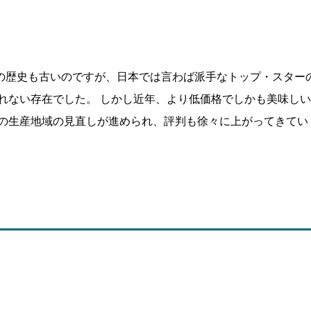
の歴史も古いのですが、日本では言わば派手なトップ・スター
れない存在でした。 しかし近年、より低価格でしかも美味しい
らの生産地域の見直しが進められ、評判も徐々に上がってきてい