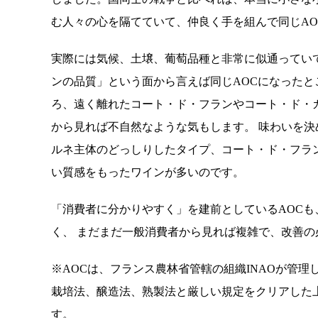
む人々の心を隔てていて、仲良く手を組んで同じA
実際には気候、土壌、葡萄品種と非常に似通ってい
ンの品質」という面から言えば同じAOCになったと
ろ、遠く離れたコート・ド・フランやコート・ド・
から見れば不自然なような気もします。 味わいを
ルネ主体のどっしりしたタイプ、コート・ド・フラ
い質感をもったワインが多いのです。
「消費者に分かりやすく」を建前としているAOCも
く、 まだまだ一般消費者から見れば複雑で、改善の
※AOCは、フランス農林省管轄の組織INAOが管理
栽培法、醸造法、熟製法と厳しい規定をクリアした
す。