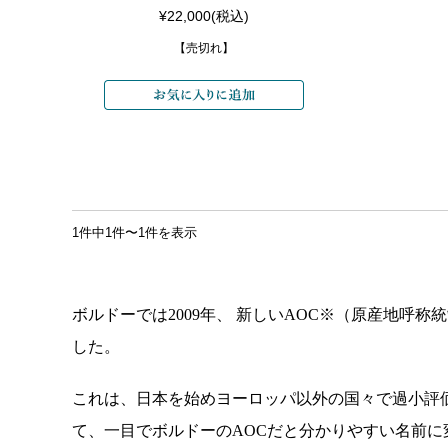
¥22,000
(税込)
【売切れ】
1件中1件〜1件を表示
ボルドーでは2009年、 新しいAOC※（原産地呼称統制） 
した。
これは、日本を始めヨーロッパ以外の国々で過小評
て、一目でボルドーのAOCだと分かりやすい名前