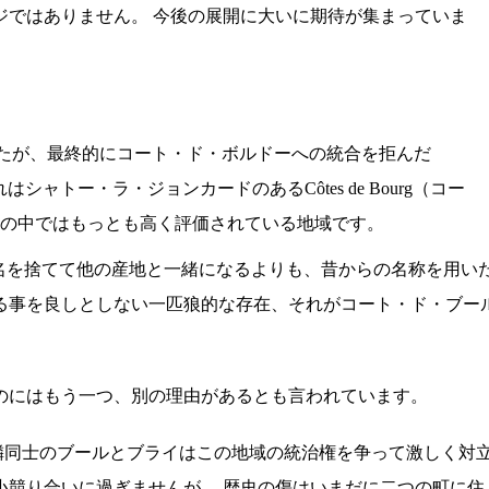
ジではありません。 今後の展開に大いに期待が集まっていま
したが、最終的にコート・ド・ボルドーへの統合を拒んだ
シャトー・ラ・ジョンカードのあるCôtes de Bourg（コー
トの中ではもっとも高く評価されている地域です。
名を捨てて他の産地と一緒になるよりも、昔からの名称を用い
る事を良しとしない一匹狼的な存在、それがコート・ド・ブー
のにはもう一つ、別の理由があるとも言われています。
 隣同士のブールとブライはこの地域の統治権を争って激しく対
小競り合いに過ぎませんが、 歴史の傷はいまだに二つの町に住