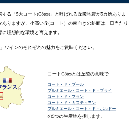
る「5大コート(Côtes)」と呼ばれる丘陵地帯が5カ所ありま
かありますが、小高い丘(コート）の南向きの斜面は、日当たり
育に理想的な環境と言えます。
ト」ワインのそれぞれの魅力をご賞味ください。
コートCôtesとは丘陵の意味で
コート・ド・ブール
プルミエール・コート・ド・ブライ
コート・ド・フラン
コート・ド・カスティヨン
プルミエール・コート・ド・ボルドー
の5つの生産地を指します。