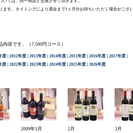
ついては、同一商品と交換させて頂きます。
ります。タイミングにより退会まで1ヶ月分お待ちいただく場合がござ
内容です。（7,500円コース）
1年度
|
2012年度
|
2013年度
|
2014年度
|
2015年度
|
2016年度
|
2017年度
|
1年度
|
2022年度
|
2023年度
|
2024年度
|
2025年度
|
2026年度
2009年1月
2月
3月