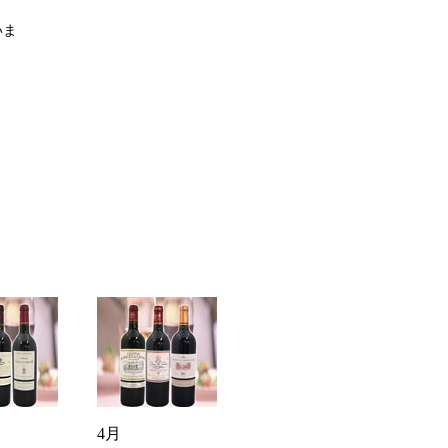
いま
4月