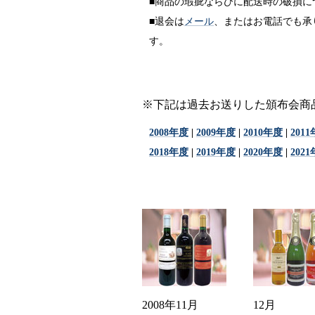
■商品の瑕疵ならびに配送時の破損に
■退会は
メール
、またはお電話でも承
す。
※下記は過去お送りした頒布会商品
2008年度
|
2009年度
|
2010年度
|
201
2018年度
|
2019年度
|
2020年度
|
202
2008年11月
12月