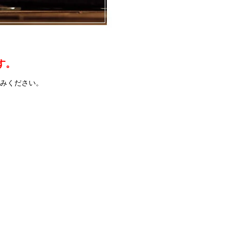
す。
進みください。