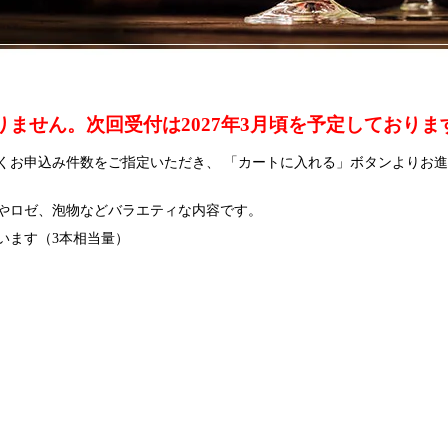
ません。次回受付は2027年3月頃を予定しておりま
くお申込み件数をご指定いただき、 「カートに入れる」ボタンよりお
やロゼ、泡物などバラエティな内容です。
います（3本相当量）