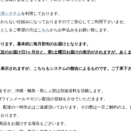
決済システム
を利用しております。
伝わらない仕組みになっておりますのでご安心してご利用下さいませ。
落としをご希望の方は
こちら
からお申込みをお願い致します。
おります。基本的に毎月初旬のお届けとなります。
近のお届け日3ヶ月分と、第1土曜日お届けの表示がされますが、あく
と表示されますが、こちらもシステムの都合によるものです。ご了承下
ますが、沖縄・離島・島しょ部は別途送料を頂戴します。
AMIワインメールマガジン配信の登録をさせていただきます。
、配達の一時停止はご遠慮頂いております。その際は一旦ご解約の上、
ております。
商品をお届けする場合もございます。