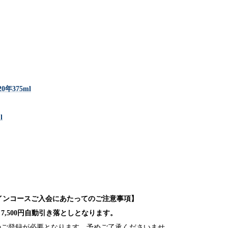
年375ml
l
選ワインコースご入会にあたってのご注意事項】
,500円自動引き落としとなります。
のご登録が必要となります。予めご了承くださいませ。