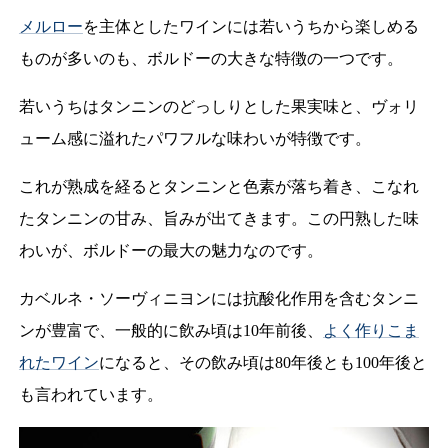
メルロー
を主体としたワインには若いうちから楽しめる
ものが多いのも、ボルドーの大きな特徴の一つです。
若いうちはタンニンのどっしりとした果実味と、ヴォリ
ューム感に溢れたパワフルな味わいが特徴です。
これが熟成を経るとタンニンと色素が落ち着き、こなれ
たタンニンの甘み、旨みが出てきます。この円熟した味
わいが、ボルドーの最大の魅力なのです。
カベルネ・ソーヴィニヨンには抗酸化作用を含むタンニ
ンが豊富で、一般的に飲み頃は10年前後、
よく作りこま
れたワイン
になると、その飲み頃は80年後とも100年後と
も言われています。