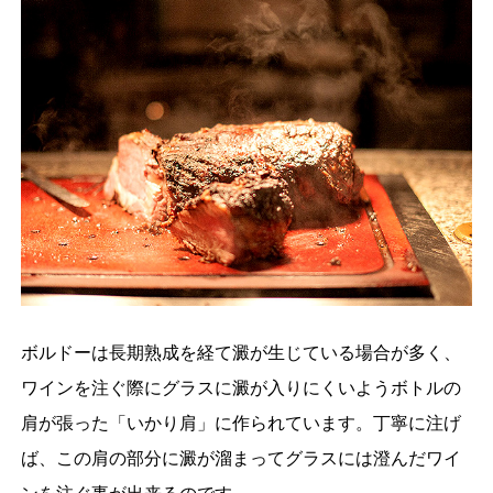
ボルドーは長期熟成を経て澱が生じている場合が多く、
ワインを注ぐ際にグラスに澱が入りにくいようボトルの
肩が張った「いかり肩」に作られています。丁寧に注げ
ば、この肩の部分に澱が溜まってグラスには澄んだワイ