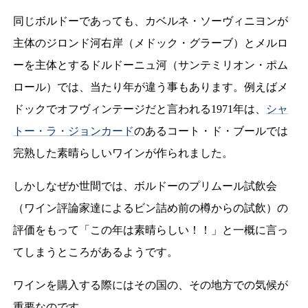
同じボルドーであっても、カベルネ・ソーヴィニヨンが
主体のジロンド河右岸（メドック・グラーブ）とメルロ
ーを主体とするドルドーニュ河（サンテミリオン・ポム
ロール）では、当たり年が違う事もあります。例えばメ
ドックでオフヴィンテージだと言われる1971年は、
シャ
トー・ラ・ジョンカード
のあるコート・ド・ブールでは
完熟した素晴らしいワインが作られました。
しかしなぜか世間では、ボルドーのプリムール試飲会
（ワイン評論家達によるビン詰め前の樽からの試飲）の
評価をもって「この年は素晴らしい！！」と一概に言っ
てしまうところがあるようです。
ワインを購入する際にはその国の、その地方での気候が
重要なのです。