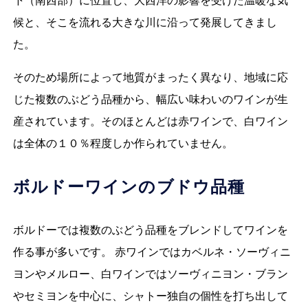
下（南西部）に位置し、大西洋の影響を受けた温暖な気
候と、そこを流れる大きな川に沿って発展してきまし
た。
そのため場所によって地質がまったく異なり、地域に応
じた複数のぶどう品種から、幅広い味わいのワインが生
産されています。そのほとんどは赤ワインで、白ワイン
は全体の１０％程度しか作られていません。
ボルドーワインのブドウ品種
ボルドーでは複数のぶどう品種をブレンドしてワインを
作る事が多いです。 赤ワインではカベルネ・ソーヴィニ
ヨンやメルロー、白ワインではソーヴィニヨン・ブラン
やセミヨンを中心に、シャトー独自の個性を打ち出して