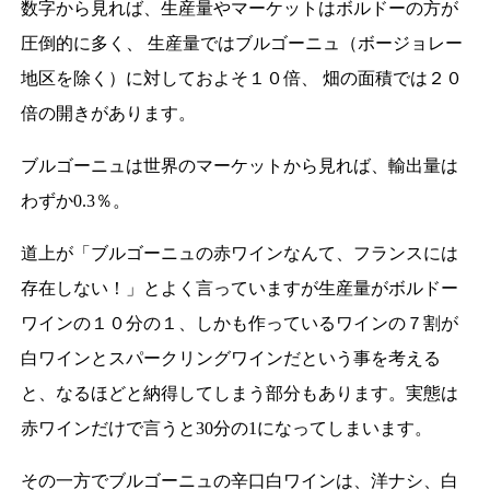
数字から見れば、生産量やマーケットはボルドーの方が
圧倒的に多く、 生産量ではブルゴーニュ（ボージョレー
地区を除く）に対しておよそ１０倍、 畑の面積では２０
倍の開きがあります。
ブルゴーニュは世界のマーケットから見れば、輸出量は
わずか0.3％。
道上が「ブルゴーニュの赤ワインなんて、フランスには
存在しない！」とよく言っていますが生産量がボルドー
ワインの１０分の１、しかも作っているワインの７割が
白ワインとスパークリングワインだという事を考える
と、なるほどと納得してしまう部分もあります。実態は
赤ワインだけで言うと30分の1になってしまいます。
その一方でブルゴーニュの辛口白ワインは、洋ナシ、白