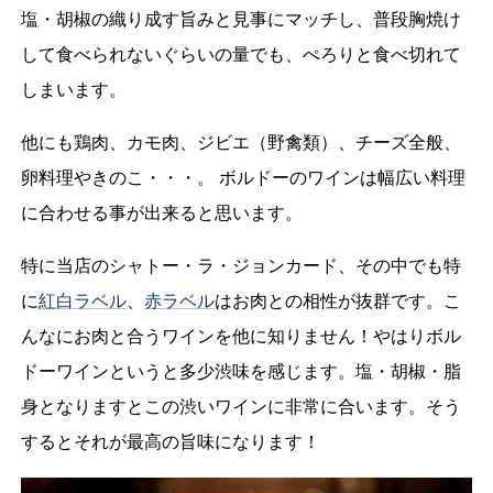
塩・胡椒の織り成す旨みと見事にマッチし、普段胸焼け
して食べられないぐらいの量でも、ぺろりと食べ切れて
しまいます。
他にも鶏肉、カモ肉、ジビエ（野禽類）、チーズ全般、
卵料理やきのこ・・・。 ボルドーのワインは幅広い料理
に合わせる事が出来ると思います。
特に当店のシャトー・ラ・ジョンカード、その中でも特
に
紅白ラベル
、
赤ラベル
はお肉との相性が抜群です。こ
んなにお肉と合うワインを他に知りません！やはりボル
ドーワインというと多少渋味を感じます。塩・胡椒・脂
身となりますとこの渋いワインに非常に合います。そう
するとそれが最高の旨味になります！