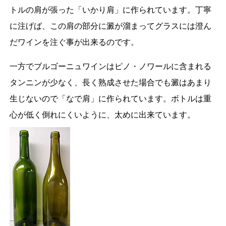
トルの肩が張った「いかり肩」に作られています。丁寧
に注げば、この肩の部分に澱が溜まってグラスには澄ん
だワインを注ぐ事が出来るのです。
一方でブルゴーニュワインはピノ・ノワールに含まれる
タンニンが少なく、長く熟成させた場合でも澱はあまり
生じないので「なで肩」に作られています。ボトルは重
心が低く倒れにくいように、太めに出来ています。