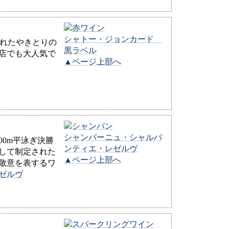
シャトー・ジョンカード
されたやきとりの
黒ラベル
店でも大人気で
▲ページ上部へ
シャンパーニュ・シャルパ
00m平泳ぎ決勝
ンティエ・レゼルヴ
して制定された
▲ページ上部へ
敬意を表するワ
ゼルヴ