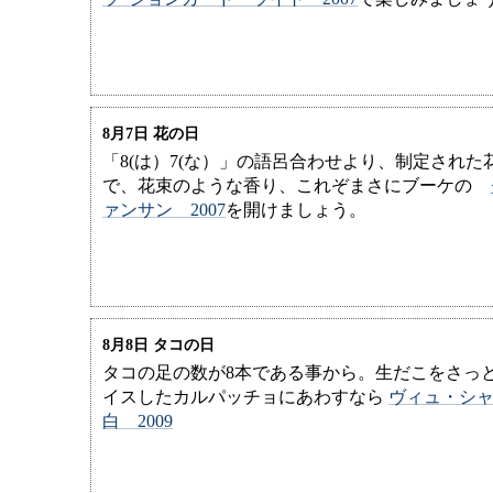
8月7日 花の日
「8(は）7(な）」の語呂合わせより、制定された
で、花束のような香り、これぞまさにブーケの
ァンサン 2007
を開けましょう。
8月8日 タコの日
タコの足の数が8本である事から。生だこをさっ
イスしたカルパッチョにあわすなら
ヴィュ・シ
白 2009