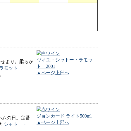
ヴィユ・シャトー・ラモッ
わせより。柔らか
ト 2001
・ラモット
▲ページ上部へ
。
ジョンカード ライト500ml
ハムの日。定番
▲ページ上部へ
た
シャトー・
う。