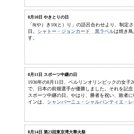
8月10日 やきとりの日
「8(や）き10(と）り」の語呂合わせより、制定
日。
シャトー・ジョンカード 黒ラベル
は焼き鳥
す。
8月11日 スポーツ中継の日
1936年の8月11日、ベルリンオリンピックの女子2
で、日本の前畑選手が優勝しました。それを記念
スポーツ中継の日。やはり、勝者を祝い、敗者に
インは、
シャンパーニュ・シャルパンティエ・レ
8月14日 第23回東京湾大華火祭