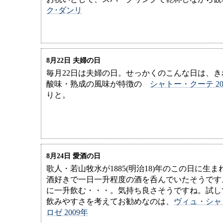
ク･ダンリ
8月22日 夫婦の日
毎月22日は夫婦の日。せっかくのこんな日は、
酸味・熟成の風味が特徴の
シャトー・クーテ 20
りと。
8月24日 愛酒の日
歌人・若山牧水が1885(明治18)年のこの日に生
酒好きで一日一升程度の酒を呑んでいたそうです
に一升飲む・・・。気持ち良さそうですね。試し
飲みやすさを考えてお勧めなのは、
ヴィュ・シャ
ロゼ 2009年