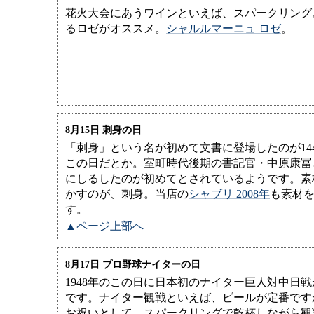
花火大会にあうワインといえば、スパークリング
るロゼがオススメ。
シャルルマーニュ ロゼ
。
8月15日 刺身の日
「刺身」という名が初めて文書に登場したのが144
この日だとか。室町時代後期の書記官・中原康冨
にしるしたのが初めてとされているようです。素
かすのが、刺身。当店の
シャブリ 2008年
も素材
す。
▲ページ上部へ
8月17日 プロ野球ナイターの日
1948年のこの日に日本初のナイター巨人対中日
です。ナイター観戦といえば、ビールが定番です
お祝いとして、スパークリングで乾杯しながら観