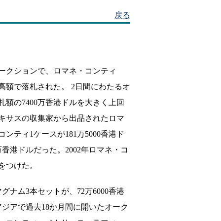
戻る
ークションで、ロマネ・コンティ
な高額で落札された。 2日間にわたるオ
札額の7400万香港ドルを大きく上回
テキサスの収集家から出品されたロマ
ンティ1ケースが181万5000香港ド
万香港ドルだった。2002年ロマネ・コ
ルをつけた。
グナム3本セットが、72万6000香港
アジアで過去18か月間に開いたオーク