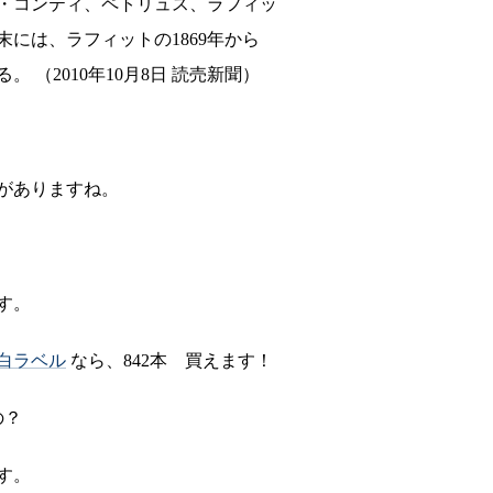
・コンティ、ペトリュス、ラフィッ
には、ラフィットの1869年から
 （2010年10月8日 読売新聞）
がありますね。
す。
白ラベル
なら、842本 買えます！
の？
す。