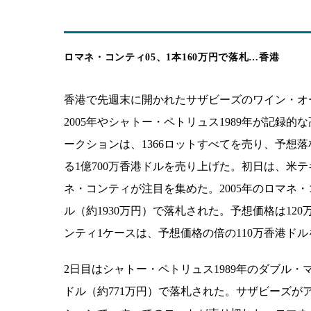
ロマネ・コンティ05、1本160万円で落札…香港
香港で先週末に開かれたサザビーズのワイン・オ
2005年やシャトー・ペトリュス1989年が記録的
ークションは、1366ロットすべてを売り、予想落
る1億700万香港ドルを売り上げた。初日は、米
ネ・コンティが注目を集めた。2005年のロマネ・コ
ル（約1930万円）で落札された。予想価格は120
ンティ1ケースは、予想価格の倍の110万香港ド
2日目はシャトー・ペトリュス1989年のダブル・マ
ドル（約771万円）で落札された。サザビーズが