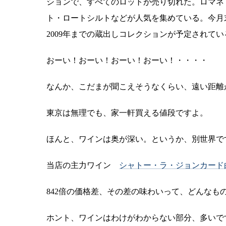
ションで、すべてのロットが売り切れた。ロマネ
ト・ロートシルトなどが人気を集めている。今月末
2009年までの蔵出しコレクションが予定されている。
おーい！おーい！おーい！おーい！・・・・
なんか、こだまが聞こえそうなくらい、遠い距離
東京は無理でも、家一軒買える値段ですよ。
ほんと、ワインは奥が深い。というか、別世界で
当店の主力ワイン
シャトー・ラ・ジョンカード
842倍の価格差、その差の味わいって、どんなも
ホント、ワインはわけがわからない部分、多いで