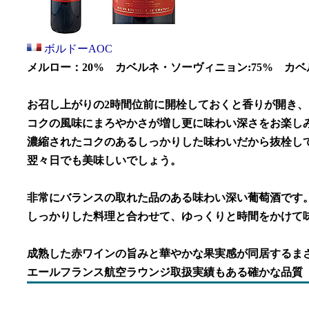
ボルドーAOC
メルロー：20% カベルネ・ソーヴィニョン:75% カ
お召し上がりの2時間位前に開栓しておくと香りが開き、
コクの風味にまろやかさが増し更に味わい深さをお楽し
濃縮されたコクのあるしっかりした味わいだから抜栓し
翌々日でも美味しいでしょう。
非常にバランスの取れた品のある味わい深い葡萄酒です
しっかりした料理と合わせて、ゆっくりと時間をかけて
成熟した赤ワインの旨みと華やかな果実感が同居するま
エールフランス航空ラウンジ取扱実績もある確かな品質