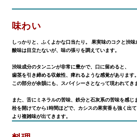
味わい
しっかりと、ふくよかな口当たり。 果実味のコクと渋味
酸味は目立たないが、味の張りを調えています。
渋味成分のタンニンが非常に豊かで、口に留めると、
歯茎を引き締める収斂性、痺れるような感覚があります
この部分が余韻にも、スパイシーさとなって現われてき
また、舌にミネラルの苦味、鉄分と石灰系の苦味を感じ
栓を開けてから1時間ほどで、カシスの果実香も強く出
より複雑味が出てきます。