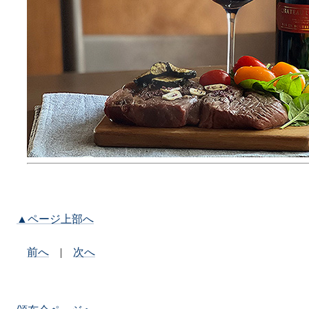
▲ページ上部へ
前へ
|
次へ