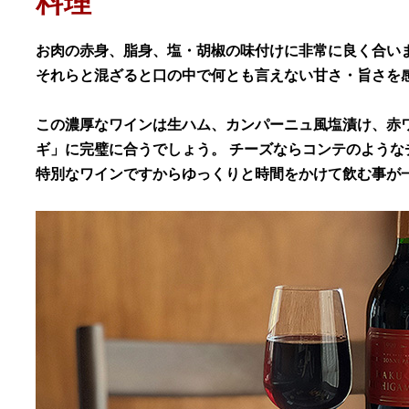
料理
お肉の赤身、脂身、塩・胡椒の味付けに非常に良く合い
それらと混ざると口の中で何とも言えない甘さ・旨さを
この濃厚なワインは生ハム、カンパーニュ風塩漬け、赤
ギ」に完璧に合うでしょう。 チーズならコンテのような
特別なワインですからゆっくりと時間をかけて飲む事が