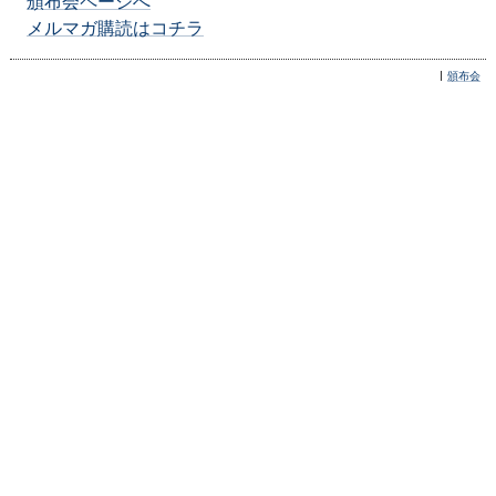
頒布会ページへ
メルマガ購読はコチラ
頒布会