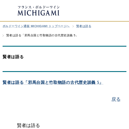
ボルドーワイン通販 MICHIGAMI トップページへ
賢者は語る
賢者は語る「邪馬台国と竹取物語の古代歴史談義 5」
賢者は語る
賢者は語る「邪馬台国と竹取物語の古代歴史談義 5」
戻る
賢者は語る