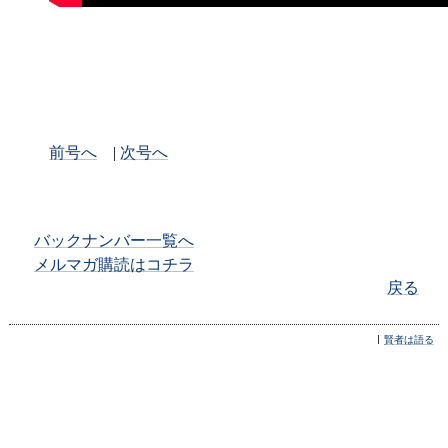
前号へ
|
次号へ
バックナンバー一覧へ
メルマガ購読はコチラ
戻る
賢者は語る