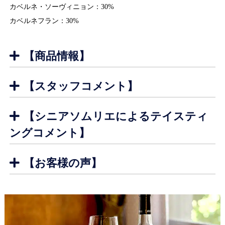
カベルネ・ソーヴィニョン：30%
カベルネフラン：30%
【商品情報】
【スタッフコメント】
【シニアソムリエによるテイスティ
ングコメント】
やや落ち着いた色合い。
【お客様の声】
外
非常にクリアーで透明感があります。黒ぶどうから色合いと
観
渋味、 そして 果実味が抽出されていると予想できます。
梅や赤い果実の香り、トマト、赤ピーマンのような野菜の青