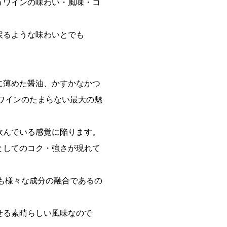
うワインの味わい・風味・コ
戻るような味わいとでも
。
に薄めた醤油、かすかなかつ
ワインのたまらない最大の魅
飲んでいる感覚に陥ります。
としてのコク・強さが現れて
も様々な成分の融合であるの
せる素晴らしい風味なので