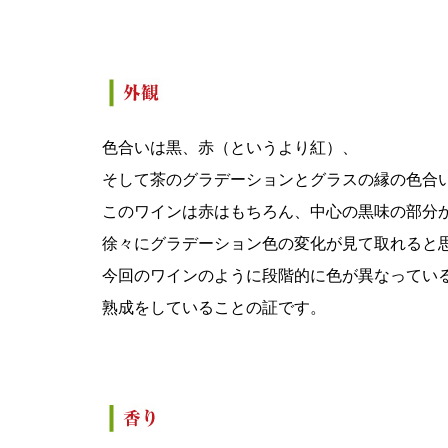
色合いは黒、赤（というより紅）、
そして茶のグラデーションとグラスの縁の色合
このワインは赤はもちろん、中心の黒味の部分
徐々にグラデーション色の変化が見て取れると
今回のワインのように段階的に色が異なってい
熟成をしていることの証です。