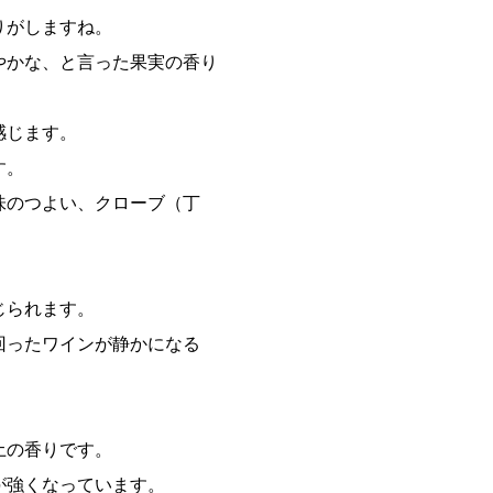
りがしますね。
やかな、と言った果実の香り
感じます。
す。
味のつよい、クローブ（丁
じられます。
回ったワインが静かになる
土の香りです。
が強くなっています。