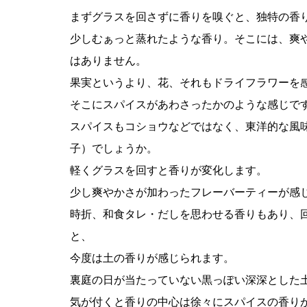
まずグラスを回さずに香りを嗅ぐと、独特の香
少しむぁっと蒸れたような香り。そこには、爽
はありません。
果実というより、花、それもドライフラワーを
そこにスパイスがあわさったかのような感じで
スパイスもコショウなどではなく、東洋的な風
子）でしょうか。
軽くグラスを回すと香りが変化します。
少し爽やかさが加わったフレーバーティーが感
時折、和食タレ・だしを思わせる香りもあり、
と、
今度は土の香りが感じられます。
裏庭の日が当たっていない黒っぽい深深とした
気が付くと香りの中心は徐々にスパイスの香り