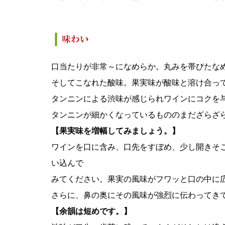
口当たりが非常～になめらか。丸みを帯びたな
そしてこなれた酸味。果実味が酸味と溶け合っ
タンニンによる渋味が感じられワインにコクを
タンニンが細かくなっているもののまだざらざ
【果実味を増幅してみましょう。】
ワインを口に含み、口先をすぼめ、少し開きそ
い込んで
みてください。果実の風味がフワッと口の中に
さらに、鼻の奥にその風味が強烈に伝わってき
【余韻は短めです。】