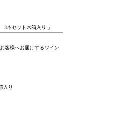
年 3本セット木箱入り 」
お客様へお届けするワイン
箱入り