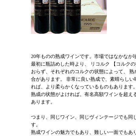
20年ものの熟成ワインです。市場ではなかなか
最初に瓶詰めした時より、 リコルク 【コルク
おらず、それぞれのコルクの状態によって、 熟
合があります。 非常に良い熟成で、素晴らしい
れば、より柔らかくなっているものもあります
熟成の状態がよければ、有名高額ワインを超え
あります。
つまり、同じワイン、同じヴィンテージでも同
す。
熟成ワインの魅力でもあり、難しい一面でもあ