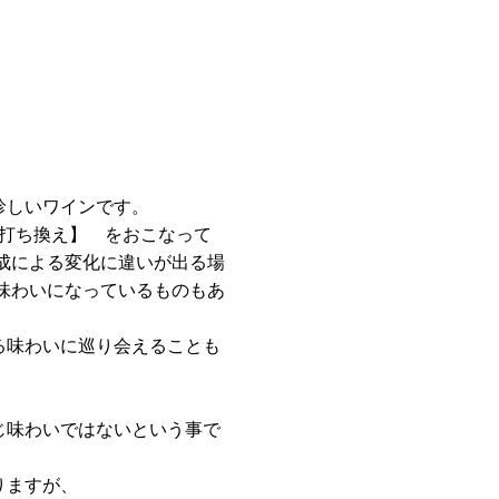
珍しいワインです。
の打ち換え】 をおこなって
成による変化に違いが出る場
味わいになっているものもあ
。
る味わいに巡り会えることも
じ味わいではないという事で
りますが、