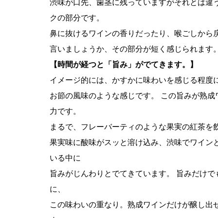
渋味が口先、歯茎に残っていますがそれとは違
クの部分です。
鼻に抜けるワインの香りだったり、喉ごしから
言いましょうか、その部分が短く感じられます
【時間が経つと「旨み」がでてきます。】
イメージ的には、かすかに味わいを感じる程度
お節の風味のような感じです。 この旨みが熟成
力です。
まるで、フレーバーティのような果実の紅茶を
果実味に酸味がスッと溶け込み、渋味でワイン
いる中に
旨みがじんわりとでてきています。 旨みだけで
に、
この味わいの重なり。熟成ワインだけが醸し出