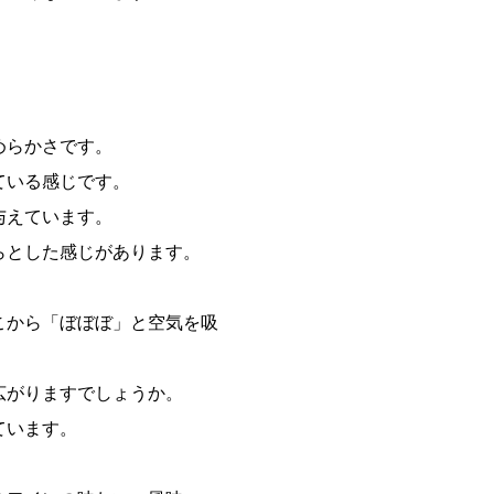
めらかさです。
ている感じです。
与えています。
らとした感じがあります。
こから「ぼぼぼ」と空気を吸
広がりますでしょうか。
ています。