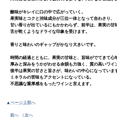
酸味がキレイに口の中で広がっていく。
果実味とコクと渋味成分が三位一体となって合わさり、
甘い香りが出ているにもかかわらず、前半は、果実の甘
舌が乾くようなドライな印象を受けます。
香りと味わいのギャップがかなり大きいです。
時間の経過とともに、果実の甘味と、旨味がでてきて心
厚みと深みをうかがわせる余韻も力強く、質の高いワイ
後半は果実の甘さと旨さが、味わいの中心になっていま
ミネラルの苦味もアクセントになっている。
不思議な重厚感をもったワインと言えます。
▲ページ上部へ
前へ
|
次へ