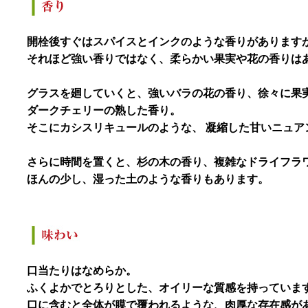
開栓後すぐはスパイスとインクのような香りがあります
それほど強い香りではなく、柔らかい果実や花の香りは
グラスを廻していくと、強いバラの花の香り、徐々に果
ダークチェリーの熟した香り。
そこにカシスリキュールのような、 凝縮した甘いニュア
さらに時間を置くと、杉の木の香り、複雑なドライフラ
ほんの少し、湿った土のような香りもあります。
口当たりはなめらか。
ふくよかでとろりとした、オイリーな質感を持っていま
口に含むと全体が膜で覆われるような、肉厚な存在感が