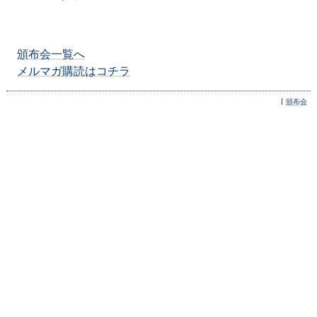
頒布会一覧へ
メルマガ購読はコチラ
頒布会