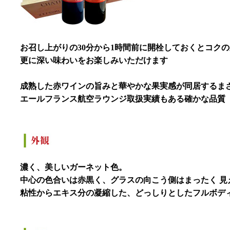
お召し上がりの30分から1時間前に開栓しておくとコク
更に深い味わいをお楽しみいただけます
成熟した赤ワインの旨みと華やかな果実感が同居するま
エールフランス航空ラウンジ取扱実績もある確かな品質
濃く、美しいガーネット色。
中心の色合いは赤黒く、グラスの向こう側はまったく 見
粘性からエキス分の凝縮した、どっしりとしたフルボデ