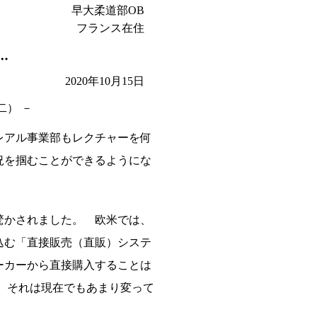
早大柔道部OB
フランス在住
2020年10月15日
二） －
アル事業部もレクチャーを何
況を掴むことができるようにな
かされました。 欧米では、
込む「直接販売（直販）システ
ーカーから直接購入することは
。それは現在でもあまり変って