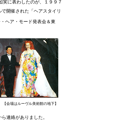
如実に表わしたのが、１９９７
ルで開催された「ヘアスタイリ
ー・ヘア・モード発表会＆東
【会場はルーヴル美術館の地下】
から連絡がありました。