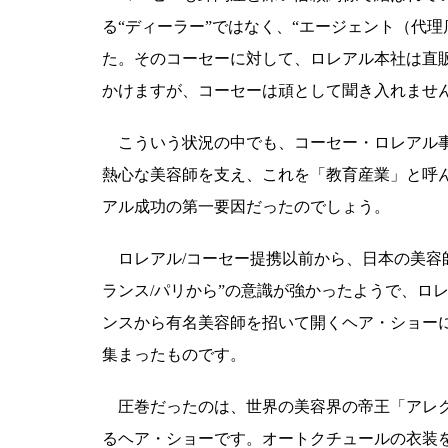
る“ディーラー”ではなく、“エージェント（代理
た。そのコーセーに対して、ロレアル本社は直
かけますが、コーセーは頑として聞き入れませ
こういう状況の中でも、コーセー・ロレアル事
熱心な美容師を支え、これを「教育産業」と呼
アル成功の第一要因だったのでしょう。
ロレアル/コーセー提携以前から、日本の美容
ランス/パリから”の意識が強かったようで、ロ
ンスから有名美容師を招いて開くヘア・ショー
集まったものです。
圧巻だったのは、世界の美容界の帝王「アレク
るヘア・ショーです。オートクチュールの衣装