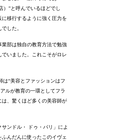
店）”と呼んでいるほどでし
販に移行するように強く圧力を
んでした。
業部は独自の教育方法で勉強
んでいました。これこそがロレ
師は“美容とファッションはフ
レアルが教育の一環としてフラ
には、驚くほど多くの美容師が
サンドル・ ドゥ・パリ」によ
をふんだんに使ったこのイヴェ