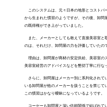
このシステムは、元々日本の地形とコストパー
から生まれた慣習のようですが、その後、卸問
の既得権ができ上がっていました。
また、メーカーとしても敢えて直接美容室と取
のは、それだけ、卸問屋の力を評価していたの
理由は、卸問屋が商材の安定供給、美容室のス
美容室経営のアドバイスなどを懇切丁寧に行な
さらに、卸問屋はメーカー別に系列化されてい
いる卸問屋が他のメーカーを扱うことを禁じて
この慣習はかなり曖昧になっているようです。
コーセーも卸問屋と深い信頼関係で結ばれて