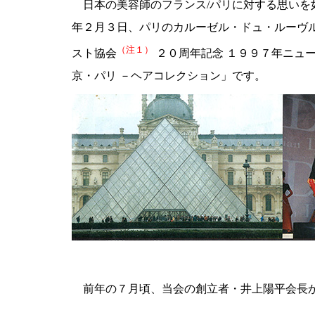
日本の美容師のフランス/パリに対する思いを
年２月３日、パリのカルーゼル・ドュ・ルーヴ
（注１）
スト協会
２０周年記念 １９９７年ニュ
京・パリ －ヘアコレクション」です。
前年の７月頃、当会の創立者・井上陽平会長