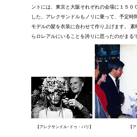
ントには、東京と大阪それぞれの会場に１５０
した。アレクサンドルもノリに乗って、予定時
モデルの髪を衣装に合わせて作り上げます。 素
らロレアルにいることを誇りに思ったのがまる
【アレクサンドル･ドゥ・パリ】
【ア