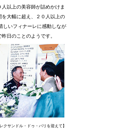
０人以上の美容師が詰めかけま
間を大幅に超え、２０人以上の
晴しいフィナーレに感動しなが
で昨日のことのようです。
レクサンドル・ドゥ・パリを迎えて】