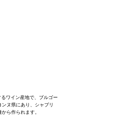
代表するワイン産地で、ブルゴー
ヨンヌ県にあり、シャブリ
種から作られます。