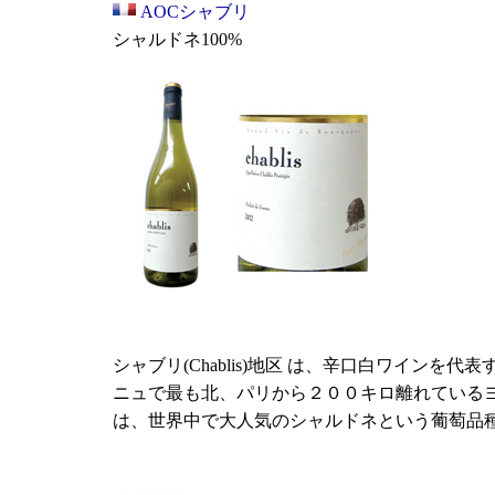
AOCシャブリ
シャルドネ100%
シャブリ(Chablis)地区 は、辛口白ワインを
ニュで最も北、パリから２００キロ離れている
は、世界中で大人気のシャルドネという葡萄品