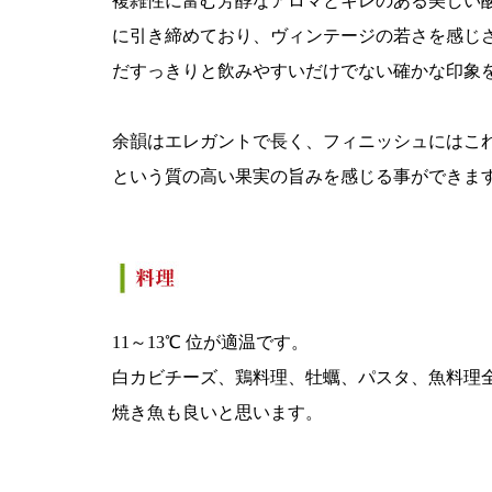
複雑性に富む芳醇なアロマとキレのある美しい酸
に引き締めており、ヴィンテージの若さを感じ
だすっきりと飲みやすいだけでない確かな印象
余韻はエレガントで長く、フィニッシュにはこ
という質の高い果実の旨みを感じる事ができま
11～13℃ 位が適温です。
白カビチーズ、鶏料理、牡蠣、パスタ、魚料理
焼き魚も良いと思います。