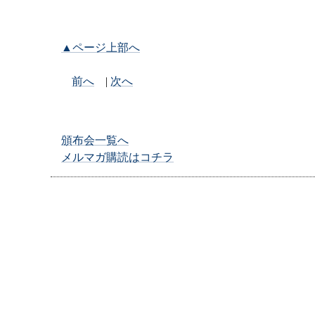
▲ページ上部へ
前へ
|
次へ
頒布会一覧へ
メルマガ購読はコチラ