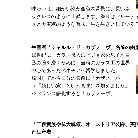
味わいは、細かい泡が金色を背景に、長いネ
ックレスのように上昇します。香りはフルーテ
ュと大麦糖のような旨味。生き生きとしている
生産者「シャルル・ド・カザノーヴ」名前の由
16世紀に、ガラス職人のビジョ家の息子が自
己の腕を磨くために、当時のガラス工の世界
中心であったベネチアへ留学しました。
帰国してから自分の名前に「カザノーバ」
（「新しい家」という意味）を加えました。
※フランス語化すると「カザノーヴ」
「王侯貴族や仏大統領、オーストリア公爵、英
た生産者」