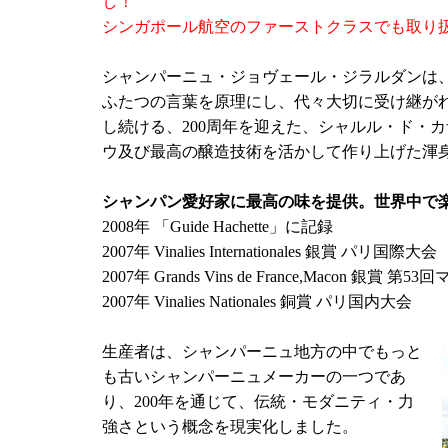
し！
シンガポール航空のファーストクラスでも取り
シャンパーニュ・ジョヴェール・ジラルダンは
ふたつの言葉を原理にし、代々大切に受け継が
し続ける、200周年を迎えた、シャルル・ド・
ウ及び最高の醸造技術を活かして作り上げた渾
シャンパン愛好家に最高の味を提供。世界中で
2008年 「Guide Hachette」に記録
2007年 Vinalies Internationales 銀賞 パリ国際大会
2007年 Grands Vins de France,Macon 銀賞 
2007年 Vinalies Nationales 銅賞 パリ国内大会
生産者は、シャンパーニュ地方の中でもっと
も古いシャンパーニュメーカーの一つであ
り、200年を通じて、伝統・モダニティ・力
強さという概念を現実化しました。