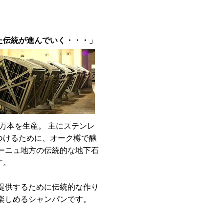
た伝統が進んでいく・・・」
万本を生産。 主にステンレ
つけるために、オーク樽で醸
ーニュ地方の伝統的な地下石
す。
提供するために伝統的な作り
楽しめるシャンパンです。