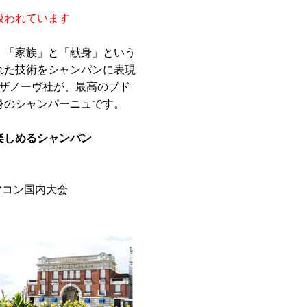
扱われています
、「家族」と「献身」という
れた技術をシャンパンに表現
カザノーヴ社が、最高のブド
身のシャンパーニュです。
楽しめるシャンパン
第53回マコン国内大会