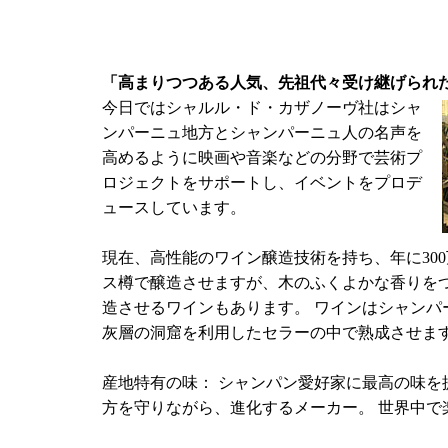
「高まりつつある人気、先祖代々受け継げられ
今日ではシャルル・ド・カザノーヴ社はシャ
ンパーニュ地方とシャンパーニュ人の名声を
高めるように映画や音楽などの分野で芸術プ
ロジェクトをサポートし、イベントをプロデ
ュースしています。
現在、高性能のワイン醸造技術を持ち、年に300
ス樽で醸造させますが、木のふくよかな香りを
造させるワインもあります。 ワインはシャンパ
灰層の洞窟を利用したセラーの中で熟成させま
産地特有の味： シャンパン愛好家に最高の味を
方を守りながら、進化するメーカー。 世界中で