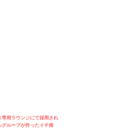
ス専用ラウンジにて採用され
ルグループが作ったイチ推