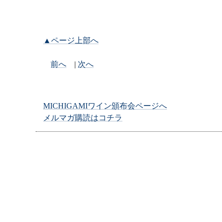
▲ページ上部へ
前へ
|
次へ
MICHIGAMIワイン頒布会ページへ
メルマガ購読はコチラ