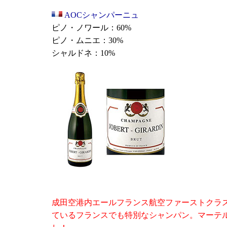
AOCシャンパーニュ
ピノ・ノワール：60%
ピノ・ムニエ：30%
シャルドネ：10%
成田空港内エールフランス航空ファーストクラ
ているフランスでも特別なシャンパン。マーテ