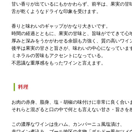
甘い香りが出ているにもかかわらず、前半は、果実の甘
舌が乾くようなドライな印象を受けます。
香りと味わいのギャップがかなり大きいです。
時間の経過とともに、果実の甘味と、旨味がでてきて心
厚みと深みをうかがわせる余韻も力強く、質の高いワイ
後半は果実の甘さと旨さが、味わいの中心になっていま
ミネラルの苦味もアクセントになっている。
不思議な重厚感をもったワインと言えます。
お肉の赤身、脂身、塩・胡椒の味付けに非常に良く合い
それらと混ざると口の中で何とも言えない甘さ・旨さを
この濃厚なワインは生ハム、カンパーニュ風塩漬け、
赤ワイン煮込み、ブール地区の名物「ボルドー風ヤツメ