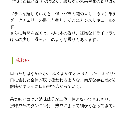
それほど強い香りではなく、柔らかい果実や花の香りは
グラスを廻していくと、強いバラの花の香り、徐々に果
ダークチェリーの熟した香り。そこにカシスリキュール
す。
さらに時間を置くと、杉の木の香り、複雑なドライフラ
ほんの少し、湿った土のような香りもあります。
口当たりはなめらか。 ふくよかでとろりとした、オイリ
口に含むと全体が膜で覆われるような、肉厚な存在感が
酸味がキレイに口の中で広がっていく。
果実味とコクと渋味成分が三位一体となって合わさり、
渋味成分のタンニンは、熟成によって細かくなってきて