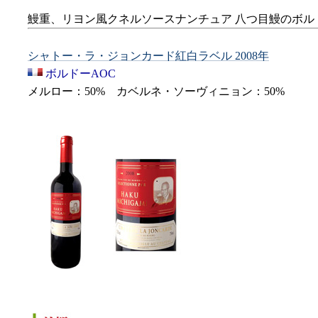
鰻重、リヨン風クネルソースナンチュア 八つ目鰻のボルドー風
シャトー・ラ・ジョンカード紅白ラベル 2008年
ボルドーAOC
メルロー：50% カベルネ・ソーヴィニョン：50%