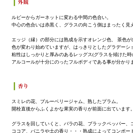
ルビーからガーネットに変わる中間の色合い。
中心の色合いは赤黒く、グラスの向こう側はまったく見
エッジ（縁）の部分には熟成を示すオレンジ色、 茶色が
色が変わり始めていますが、はっきりとしたグラデーシ
粘性はしっかりと厚みのあるレッグス(グラスを傾けた
アルコールが十分にのったフルボディである事が分かり
スミレの花、ブルーベリージャム、熟したプラム。
開栓直後からふくよかな果実の香りが前面に出ています
グラスを回していくと、バラの花、ブラックペッパー、
ココア、バニラや土の香り・・・熟成によってコンポー