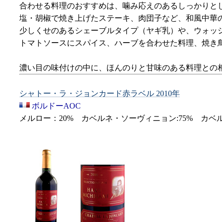
合わせる料理のおすすめは、噛み応えのあるしっかりと
塩・胡椒で焼き上げたステーキ、肉団子など、和風中華
少しくせのあるシェーブルタイプ（ヤギ乳）や、ウォッ
トマトソースにスパイス、ハーブを合わせた料理、焼き
濃い目の味付けの中に、ほんのりと甘味のある料理との
シャトー・ラ・ジョンカード赤ラベル 2010年
ボルドーAOC
メルロー：20% カベルネ・ソーヴィニョン:75% カベ