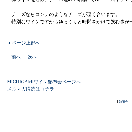
チーズならコンテのようなチーズが凄く合います。
特別なワインですからゆっくりと時間をかけて飲む事が
▲ページ上部へ
前へ
|
次へ
MICHIGAMIワイン頒布会ページへ
メルマガ購読はコチラ
頒布会