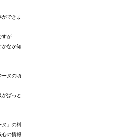
事ができま
ですが
なかなか知
ジーヌの頃
報がぱっと
ーヌ」の料
核心の情報