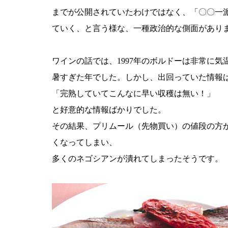
までが公開されていたわけではなく、「〇〇一
ていく、と言う様な、一種政治的な側面があり
ワインの話では、1997年のボルドーは非常に気
暑すぎた年でした。しかし、出回っていた情報
「完熟していてこんなに早い収穫は無い！」
と好意的な情報ばかりでした。
その結果、プリムール（先物買い）の値段の方
くなってしまい、
多くのネゴシアンが潰れてしまったそうです。