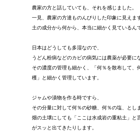
農家の方と話していても、それを感じました。
一見、農家の方達ものんびりした印象に見えま
土の成分から何から、本当に細かく見ているん
日本はどうしても多湿なので、
うどん粉病などのカビの病気には農薬が必要に
その濃度の管理も細かく、「何％を散布して、
穫」と細かく管理しています。
ジャムや漬物を作る時ですら、
その分量に対して何％の砂糖、何％の塩、とし
畑の土壌にしても「ここは水成岩の重粘土」と
がスッと出てきたりします。