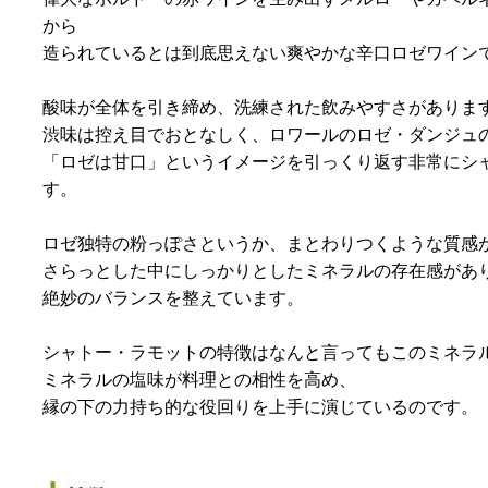
から
造られているとは到底思えない爽やかな辛口ロゼワイン
酸味が全体を引き締め、洗練された飲みやすさがありま
渋味は控え目でおとなしく、ロワールのロゼ・ダンジュ
「ロゼは甘口」というイメージを引っくり返す非常にシ
す。
ロゼ独特の粉っぽさというか、まとわりつくような質感
さらっとした中にしっかりとしたミネラルの存在感があ
絶妙のバランスを整えています。
シャトー・ラモットの特徴はなんと言ってもこのミネラ
ミネラルの塩味が料理との相性を高め、
縁の下の力持ち的な役回りを上手に演じているのです。