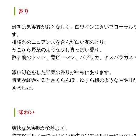
最初は果実香がおとなしく、白ワインに近いフローラル
す。
柑橘系のニュアンスを含んだ白い花の香り、
そこから野菜のような少し青っぽい香り、
熟す前のトマト、青ピーマン、パプリカ、アスパラガス
濃い緑色をした野菜の香りが中核にあります。
時間が経過するとさくらんぼ、ゆすら梅のようなやや甘
きました。
爽快な果実味が心地よく、
偉大なボルドーの赤ワインを生み出すメルローやカベル