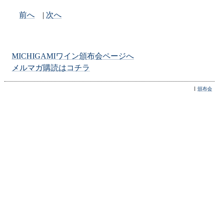
前へ
|
次へ
MICHIGAMIワイン頒布会ページへ
メルマガ購読はコチラ
頒布会