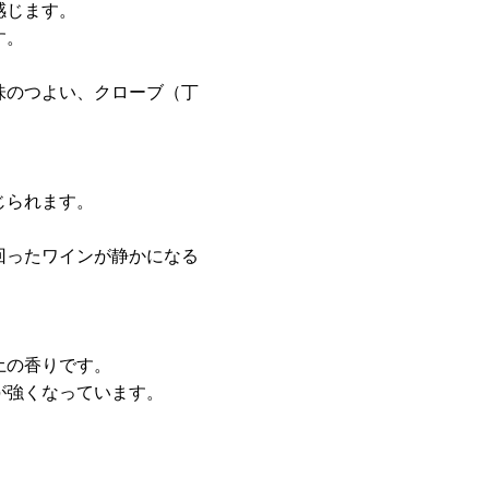
感じます。
す。
味のつよい、クローブ（丁
じられます。
回ったワインが静かになる
土の香りです。
が強くなっています。