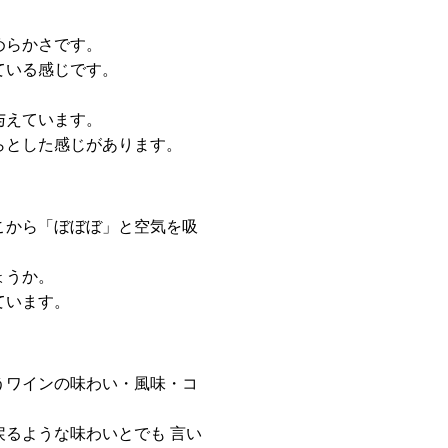
めらかさです。
ている感じです。
与えています。
らとした感じがあります。
こから「ぼぼぼ」と空気を吸
ょうか。
ています。
うワインの味わい・風味・コ
るような味わいとでも 言い