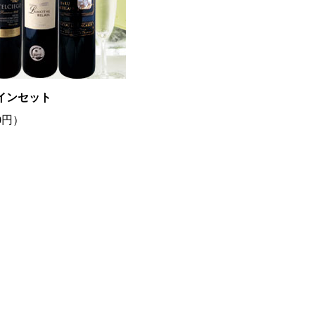
インセット
00円）