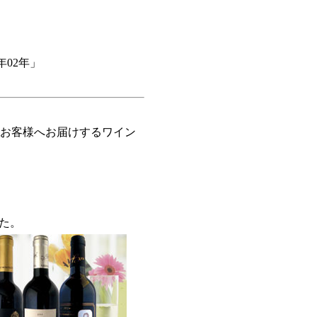
年02年」
お客様へお届けするワイン
た。