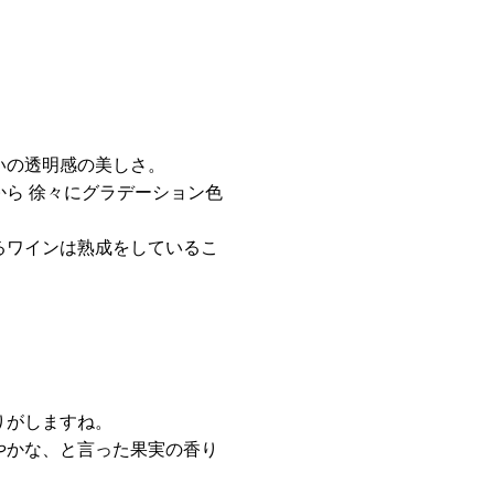
いの透明感の美しさ。
ら 徐々にグラデーション色
るワインは熟成をしているこ
りがしますね。
やかな、と言った果実の香り