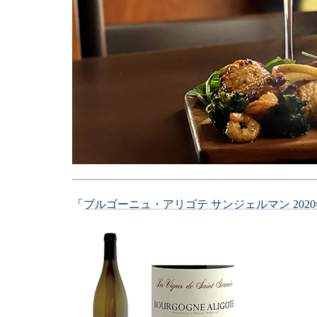
「
ブルゴーニュ・アリゴテ サンジェルマン 202