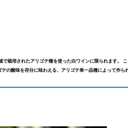
域で栽培されたアリゴテ種を使った白ワインに限られます。 こ
ゴテの酸味を存分に味わえる、アリゴテ単一品種によって作ら