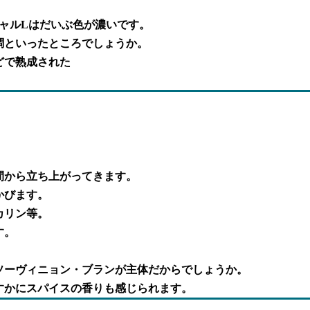
ャルLはだいぶ色が濃いです。
調といったところでしょうか。
どで熟成された
間から立ち上がってきます。
かびます。
カリン等。
す。
ソーヴィニョン・ブランが主体だからでしょうか。
すかにスパイスの香りも感じられます。