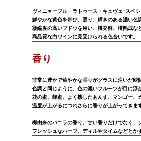
ヴィニョーブル・ラトゥース・キュヴェ･スペシ
鮮やかな黄色を帯び、照り、輝きのある濃い色
凝縮度の高いブドウを用い、樽発酵、樽熟成な
高品質な白ワインに見受けられる色合いです。
香り
非常に豊かで華やかな香りがグラスに注いだ瞬
色調と同じように、色の濃いフルーツが目に浮
花の蜜、蜂蜜、よく熟したあんず、マンゴー、
温度が上がるにつれさらに香りが上がってきま
樽由来のバニラの香り。甘い香りだけでなく、
フレッシュなハーブ、ディルやタイムなどとか