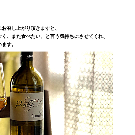
にお召し上がり頂きますと、
なく、また食べたい、と言う気持ちにさせてくれ、
います。