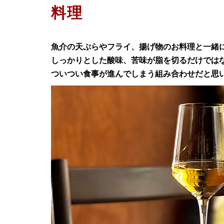
料理
魚介の天ぷらやフライ、揚げ物のお料理と一緒
しっかりとした酸味、苦味が脂を切るだけでは
ついつい食事が進んでしまう組み合わせだと思