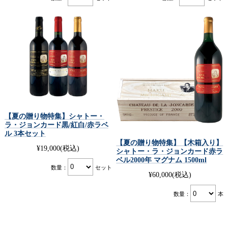
【夏の贈り物特集】シャトー・
ラ・ジョンカード黒/紅白/赤ラベ
ル 3本セット
【夏の贈り物特集】【木箱入り】
¥19,000
(税込)
シャトー・ラ・ジョンカード赤ラ
ベル2000年 マグナム 1500ml
数量：
セット
¥60,000
(税込)
数量：
本