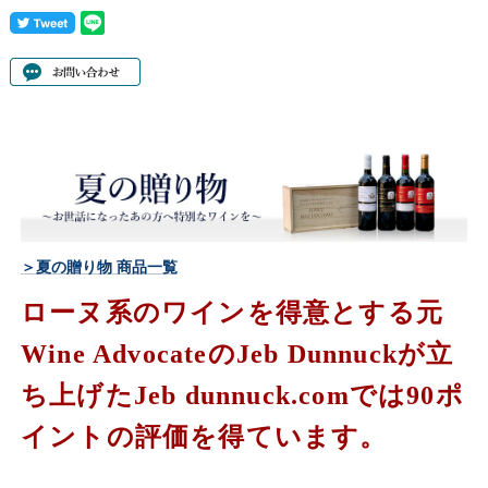
＞夏の贈り物 商品一覧
ローヌ系のワインを得意とする元
Wine AdvocateのJeb Dunnuckが立
ち上げたJeb dunnuck.comでは90ポ
イントの評価を得ています。