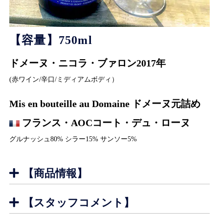
【容量】750ml
ドメーヌ・ニコラ・ブァロン2017年
(赤ワイン/辛口/ミディアムボディ）
Mis en bouteille au Domaine ドメーヌ元詰め
フランス・AOCコート・デュ・ローヌ
グルナッシュ80% シラー15% サンソー5%
【商品情報】
【スタッフコメント】