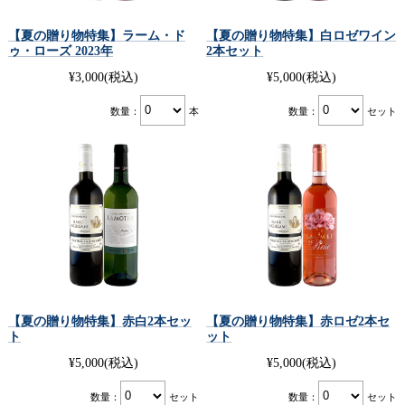
【夏の贈り物特集】ラーム・ド
【夏の贈り物特集】白ロゼワイン
ゥ・ローズ 2023年
2本セット
¥3,000
(税込)
¥5,000
(税込)
数量：
本
数量：
セット
【夏の贈り物特集】赤白2本セッ
【夏の贈り物特集】赤ロゼ2本セ
ト
ット
¥5,000
(税込)
¥5,000
(税込)
数量：
セット
数量：
セット