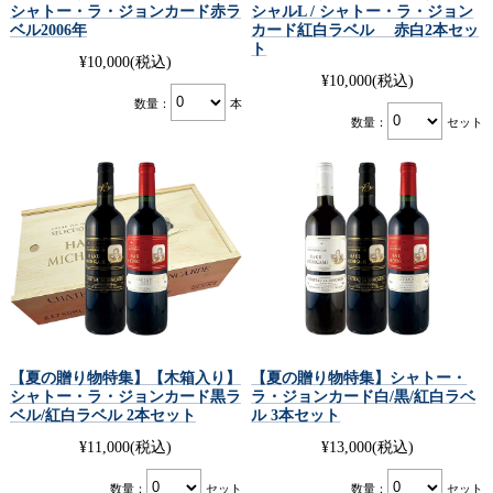
シャトー・ラ・ジョンカード赤ラ
シャルL / シャトー・ラ・ジョン
ベル2006年
カード紅白ラベル 赤白2本セッ
ト
¥10,000
(税込)
¥10,000
(税込)
数量：
本
数量：
セット
【夏の贈り物特集】【木箱入り】
【夏の贈り物特集】シャトー・
シャトー・ラ・ジョンカード黒ラ
ラ・ジョンカード白/黒/紅白ラベ
ベル/紅白ラベル 2本セット
ル 3本セット
¥11,000
(税込)
¥13,000
(税込)
数量：
セット
数量：
セット