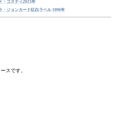
・コスティ2015年
・ジョンカード紅白ラベル 1996年
コースです。