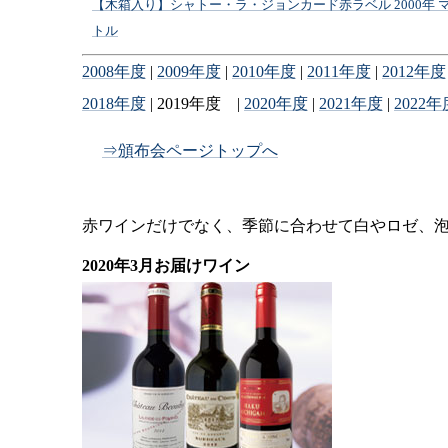
【木箱入り】シャトー・ラ・ジョンカード赤ラベル 2000年 
トル
2008年度
|
2009年度
|
2010年度
|
2011年度
|
2012年度
2018年度
| 2019年度 |
2020年度
|
2021年度
|
2022年
⇒頒布会ページトップへ
赤ワインだけでなく、季節に合わせて白やロゼ、
2020年3月お届けワイン