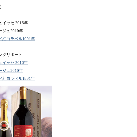
度
イッセ 2016年
ジュ2010年
紅白ラベル1991年
ングリポート
イッセ 2016年
ジュ2010年
紅白ラベル1991年