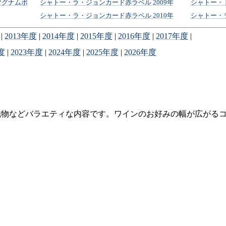
マグナムボ
シャトー・ラ・ジョンカード赤ラベル 2009年
シャトー・ド
シャトー・ラ・ジョンカード赤ラベル 2010年
シャトー・ラ
|
2013年度
|
2014年度
|
2015年度
|
2016年度
|
2017年度
|
度
|
2023年度
|
2024年度
|
2025年度
|
2026年度
泡物などバラエティな内容です。ワインのお好みの幅が広がる