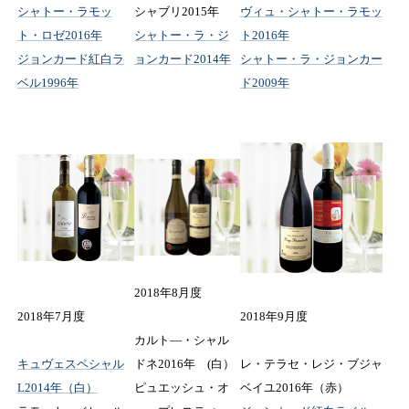
シャトー・ラモッ
シャブリ2015年
ヴィュ・シャトー・ラモッ
ト・ロゼ2016年
シャトー・ラ・ジ
ト2016年
ジョンカード紅白ラ
ョンカード2014年
シャトー・ラ・ジョンカー
ベル1996年
ド2009年
2018年8月度
2018年7月度
2018年9月度
カルト―・シャル
キュヴェスペシャル
ドネ2016年 (白）
レ・テラセ・レジ・ブジャ
L2014年（白）
ピュエッシュ・オ
ベイユ2016年（赤）