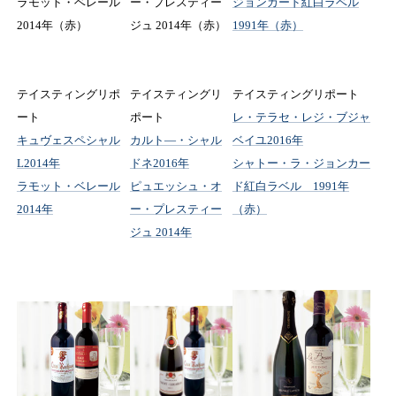
ラモット・ベレール
ー・プレスティー
ジョンカード紅白ラベル
2014年（赤）
ジュ 2014年（赤）
1991年（赤）
テイスティングリポ
テイスティングリ
テイスティングリポート
ート
ポート
レ・テラセ・レジ・ブジャ
キュヴェスペシャル
カルト―・シャル
ベイユ2016年
L2014年
ドネ2016年
シャトー・ラ・ジョンカー
ラモット・ベレール
ピュエッシュ・オ
ド紅白ラベル 1991年
2014年
ー・プレスティー
（赤）
ジュ 2014年