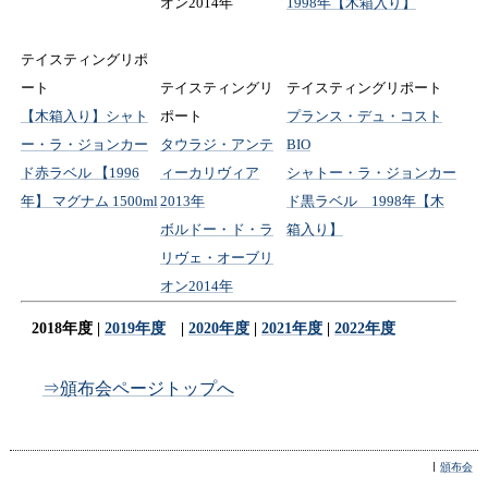
オン2014年
1998年【木箱入り】
テイスティングリポ
ート
テイスティングリ
テイスティングリポート
【木箱入り】シャト
ポート
プランス・デュ・コスト
ー・ラ・ジョンカー
タウラジ・アンテ
BIO
ド赤ラベル 【1996
ィーカリヴィア
シャトー・ラ・ジョンカー
年】 マグナム 1500ml
2013年
ド黒ラベル 1998年【木
ボルドー・ド・ラ
箱入り】
リヴェ・オーブリ
オン2014年
2018年度 |
2019年度
|
2020年度
|
2021年度
|
2022年度
⇒頒布会ページトップへ
頒布会